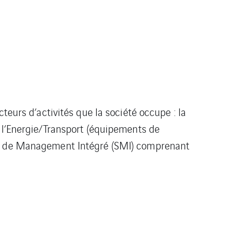
teurs d’activités que la société occupe : la
t l’Energie/Transport (équipements de
ème de Management Intégré (SMI) comprenant