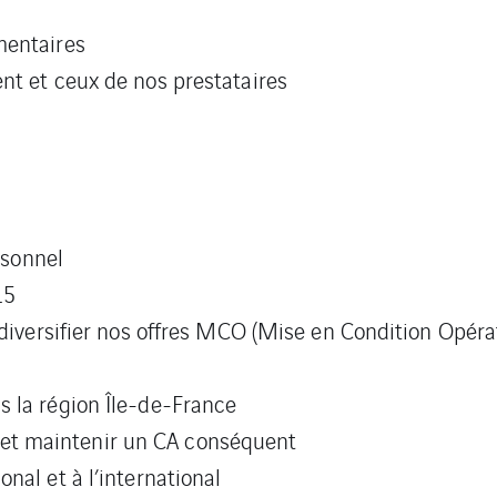
mentaires
nt et ceux de nos prestataires
rsonnel
15
t diversifier nos offres MCO (Mise en Condition Opér
s la région Île-de-France
t maintenir un CA conséquent
nal et à l’international