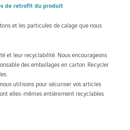
 de retrofit du produit
tons et les particules de calage que nous
é et leur recyclabilité. Nous encourageons
ponsable des emballages en carton. Recycler
les.
ous utilisons pour sécuriser vos articles
 sont elles-mêmes entièrement recyclables.