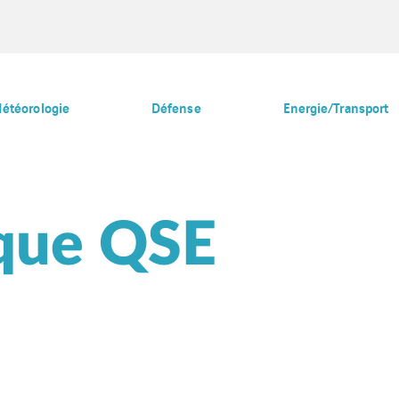
étéorologie
Défense
Energie/Transport
ique QSE