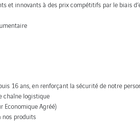
s et innovants à des prix compétitifs par le biais 
cumentaire
epuis 16 ans, en renforçant la sécurité de notre per
re chaîne logistique
eur Economique Agréé)
à nos produits