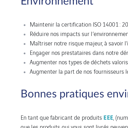
Environnement
Maintenir la certification ISO 14001 : 2
Réduire nos impacts sur l’environnement
Maîtriser notre risque majeur, à savoir l
Engager nos prestataires dans notre d
Augmenter nos types de déchets valori
Augmenter la part de nos fournisseurs 
Bonnes pratiques envi
EEE
En tant que fabricant de produits
, (num
que les produits qui vous sont livrés peuven