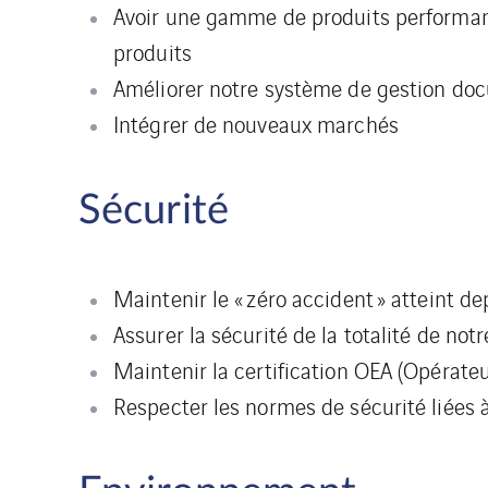
Avoir une gamme de produits performant
produits
Améliorer notre système de gestion do
Intégrer de nouveaux marchés
S
écurité
Maintenir le « zéro accident » atteint d
Assurer la sécurité de la totalité de not
Maintenir la certification OEA (Opérat
Respecter les normes de sécurité liées 