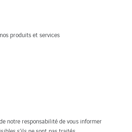
nos produits et services
 de notre responsabilité de vous informer
ibles s’ils ne sont pas traités