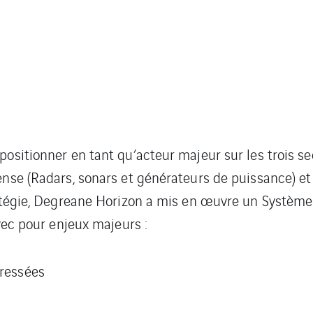
ositionner en tant qu’acteur majeur sur les trois sec
ense (Radars, sonars et générateurs de puissance) e
stratégie, Degreane Horizon a mis en œuvre un Syst
avec pour enjeux majeurs :
éressées