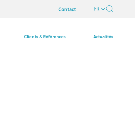
FR
Contact
Clients & Références
Actualités