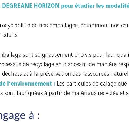
l à DEGREANE HORIZON pour étudier les modalités
 recyclabilité de nos emballages, notamment nos car
roduits.
ballage sont soigneusement choisis pour leur qualit
 processus de recyclage en disposant de manière res
 déchets et à la préservation des ressources naturel
de l’environnement :
Les particules de calage que n
es sont fabriquées à partir de matériaux recyclés et
gage à :