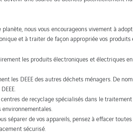
tre planète, nous vous encourageons vivement à adopt
ique et à traiter de façon appropriée vos produits e
airement les produits électroniques et électriques en
nt les DEEE des autres déchets ménagers. De nombr
 DEEE.
centres de recyclage spécialisés dans le traitement
es environnementales.
us séparer de vos appareils, pensez à effacer tout
facement sécurisé.