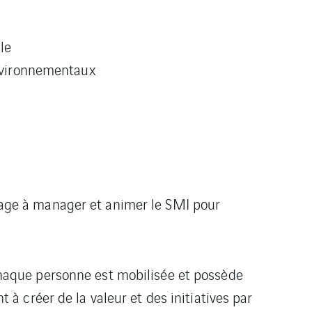
le
environnementaux
ngage à manager et animer le SMI pour
, chaque personne est mobilisée et possède
 créer de la valeur et des initiatives par