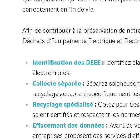
correctement en fin de vie.
Afin de contribuer à la préservation de no
Déchets d’Equipements Electrique et Electron
Identification des DEEE
:
Identifiez cl
électroniques…
Collecte séparée
:
Séparez soigneuseme
recyclage acceptent spécifiquement les
Recyclage spécialisé
:
Optez pour des 
soient certifiés et respectent les norm
Effacement des données
:
Avant de vo
entreprises proposent des services d’ef