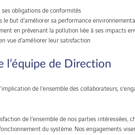
t ses obligations de conformités
s le but d’améliorer sa performance environnementa
nement en prévenant la pollution liée à ses impacts 
 en vue d’améliorer leur satisfaction
 l’équipe de Direction
t l’implication de l’ensemble des collaborateurs, s’e
atisfaction de l’ensemble de nos parties intéressées
fonctionnement du système. Nos engagements visent à