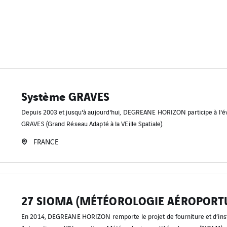
Système GRAVES
Depuis 2003 et jusqu'à aujourd'hui, DEGREANE HORIZON participe à l'é
GRAVES (Grand Réseau Adapté à la VEille Spatiale).
FRANCE
27 SIOMA (MÉTÉOROLOGIE AÉROPORT
En 2014, DEGREANE HORIZON remporte le projet de fourniture et d’inst