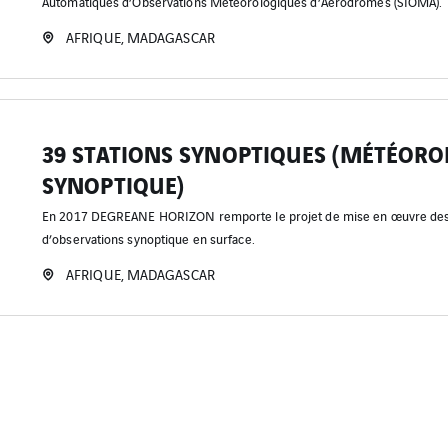
Automatiques d’Observations Météorologiques d’Aérodromes (SIOMA).
AFRIQUE, MADAGASCAR
39 STATIONS SYNOPTIQUES (MÉTÉORO
SYNOPTIQUE)
En 2017 DEGREANE HORIZON remporte le projet de mise en œuvre des 
d’observations synoptique en surface.
AFRIQUE, MADAGASCAR