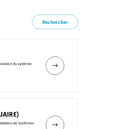
Rechercher
volution du système
UAIRE)
allation de Systèmes