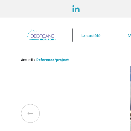
La société
M
Reference/project
Accueil
»