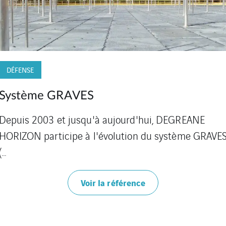
MÉTÉOROLOGIE
27 SIOMA (MÉTÉOROLOGIE
AÉROPORTUAIRE)
Voir la référence