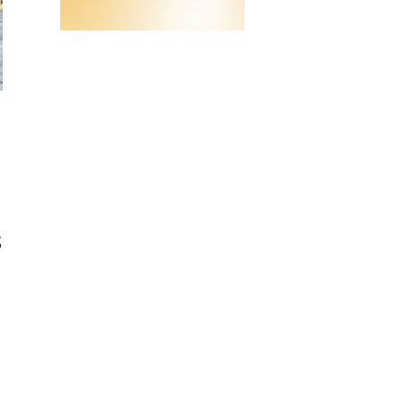
MÉTÉOROLOGIE
39 STATIONS SYNOPTIQUES
(MÉTÉOROLOGIE SYNOPTIQUE)
Voir la référence