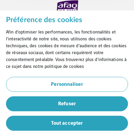
Préférence des cookies
Afin d’optimiser les performances, les fonctionnalités et
l’interactivité de notre site, nous utilisons des cookies
techniques, des cookies de mesure d’audience et des cookies
de réseaux sociaux, dont certains requièrent votre
consentement préalable. Vous trouverez plus d’informations à
Contact
ce sujet dans notre
politique de cookies
Mentions Légales
Personnaliser
Cookies
Refuser
Plan du site
Prometeo
Tout accepter