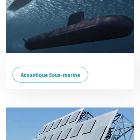
Acoustique Sous-marine