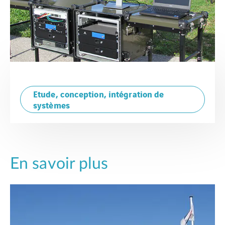
Etude, conception, intégration de
systèmes
En savoir plus