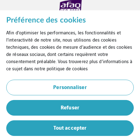
Préférence des cookies
Afin d’optimiser les performances, les fonctionnalités et
l’interactivité de notre site, nous utilisons des cookies
techniques, des cookies de mesure d’audience et des cookies
de réseaux sociaux, dont certains requièrent votre
consentement préalable. Vous trouverez plus d’informations à
Contact
ce sujet dans notre
politique de cookies
Mentions Légales
Personnaliser
Cookies
Refuser
Plan du site
Prometeo
Tout accepter