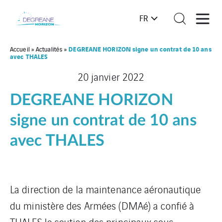
FR
DEGREANE HORIZON signe un contrat de 10 ans
Accueil
»
Actualités
»
avec THALES
20 janvier 2022
DEGREANE HORIZON
signe un contrat de 10 ans
avec THALES
La direction de la maintenance aéronautique
du ministère des Armées (DMAé) a confié à
THALES le soutien des principaux sous-