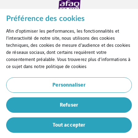
Préférence des cookies
Afin d’optimiser les performances, les fonctionnalités et
l’interactivité de notre site, nous utilisons des cookies
techniques, des cookies de mesure d’audience et des cookies
de réseaux sociaux, dont certains requièrent votre
consentement préalable. Vous trouverez plus d’informations à
Contact
ce sujet dans notre
politique de cookies
Mentions Légales
Personnaliser
Cookies
Refuser
Plan du site
Prometeo
Tout accepter